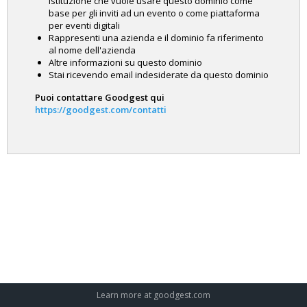
istituzione che vuole usare questo dominio come
base per gli inviti ad un evento o come piattaforma
per eventi digitali
Rappresenti una azienda e il dominio fa riferimento
al nome dell'azienda
Altre informazioni su questo dominio
Stai ricevendo email indesiderate da questo dominio
Puoi contattare Goodgest qui
https://goodgest.com/contatti
Learn more at
goodgest.com